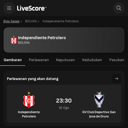
Bola Sepak
BOLIVIA
Independiente Petrolero
Independiente Petrolero
BOLIVIA
Gambaran
Perlawanan
Keputusan
Kedudukan
Pasukan
Perlawanan yang akan datang
23:30
16 Ogo
Independiente
GV Club Deportivo San
Petrolero
Jose de Oruro