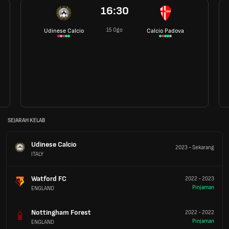
16:30
15 Ogo
Udinese Calcio
Calcio Padova
SEJARAH KELAB
Udinese Calcio
2023
-
Sekarang
ITALY
Watford FC
2022
-
2023
Pinjaman
ENGLAND
Nottingham Forest
2022
-
2022
Pinjaman
ENGLAND