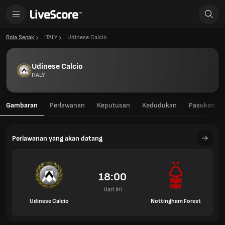
Bola Sepak
ITALY
Udinese Calcio
Udinese Calcio
ITALY
Gambaran
Perlawanan
Keputusan
Kedudukan
Pasukan
Perlawanan yang akan datang
18:00
Hari Ini
Udinese Calcio
Nottingham Forest