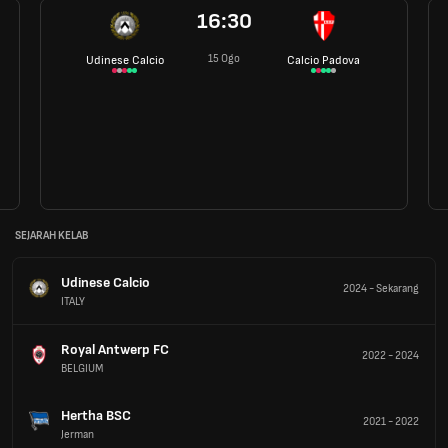
16:30
15 Ogo
Udinese Calcio
Calcio Padova
SEJARAH KELAB
Udinese Calcio
2024
-
Sekarang
ITALY
Royal Antwerp FC
2022
-
2024
BELGIUM
Hertha BSC
2021
-
2022
Jerman