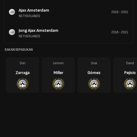
Ajax Amsterdam
2018
-
2021
NETHERLANDS
Jong Ajax Amsterdam
2018
-
2021
NETHERLANDS
RAKAN SEPASUKAN
Oier
Lennon
Unai
David
Zarraga
Miller
Gómez
Pejicic