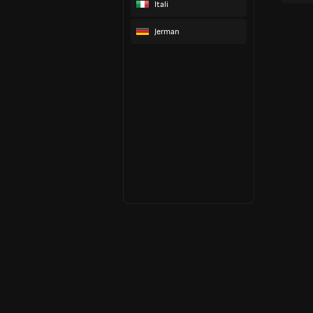
Itali
Jerman