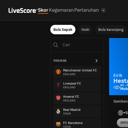
Skor
Kegemaran
Pertaruhan
Bola Sepak
Hoki
Bola keranjang
PASUKAN
Manchester United FC
ENGLAND
Eirik
Hest
Liverpool FC
#5 - 
ENGLAND
Mol
Arsenal FC
ENGLAND
Gambara
Real Madrid
S
SPAIN
FC Barcelona
KEPU
SPAIN