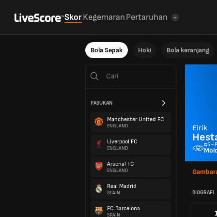
Skor
Kegemaran
Pertaruhan
Bola Sepak
Hoki
Bola keranjang
PASUKAN
Manchester United FC
ENGLAND
Eirik
Hest
Liverpool FC
#5 - 
ENGLAND
Mol
Arsenal FC
ENGLAND
Gambara
Real Madrid
BIOGRAFI
SPAIN
FC Barcelona
SPAIN