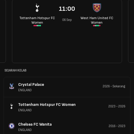
11:00
Tottenham Hotspur FC
West Ham United FC
06 Sep
Women
Women
SEJARAH KELAB
Crystal Palace
2026
-
Sekarang
ENGLAND
Tottenham Hotspur FC Women
2023
-
2026
ENGLAND
Chelsea FC Wanita
2016
-
2023
ENGLAND