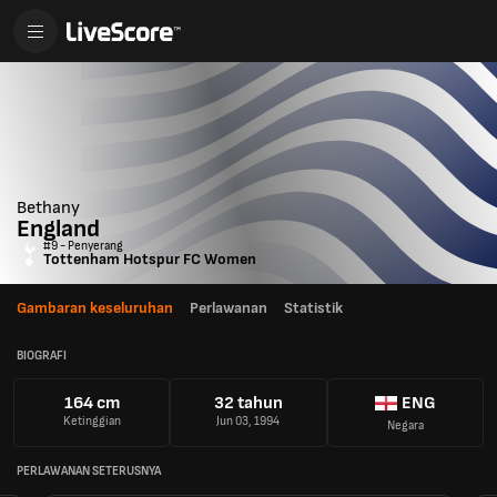
Bethany
England
#9 - Penyerang
Tottenham Hotspur FC Women
Gambaran keseluruhan
Perlawanan
Statistik
BIOGRAFI
164 cm
32 tahun
ENG
Ketinggian
Jun 03, 1994
Negara
PERLAWANAN SETERUSNYA