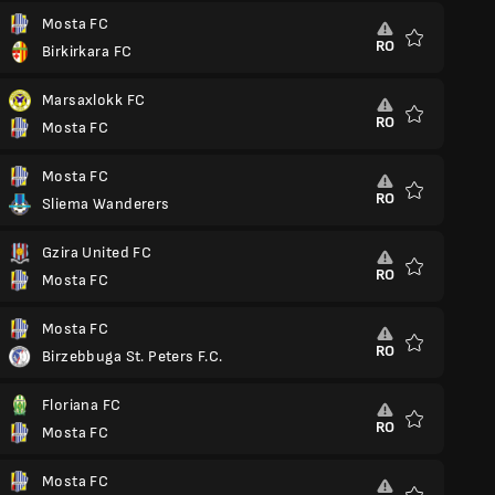
Mosta FC
RO
Birkirkara FC
Kegemaran
Marsaxlokk FC
RO
Mosta FC
Kegemaran
Mosta FC
RO
Sliema Wanderers
Kegemaran
Gzira United FC
RO
Mosta FC
Kegemaran
Mosta FC
RO
Birzebbuga St. Peters F.C.
Kegemaran
Floriana FC
RO
Mosta FC
Kegemaran
Mosta FC