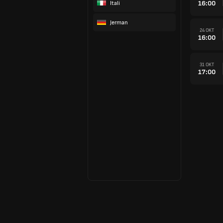
16:00
Itali
Jerman
24 OKT
16:00
31 OKT
17:00