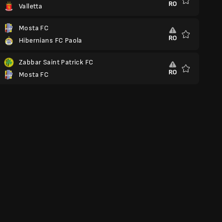
RO
Valletta
Kegemaran
Mosta FC
RO
Hibernians FC Paola
Kegemaran
Zabbar Saint Patrick FC
RO
Mosta FC
Kegemaran