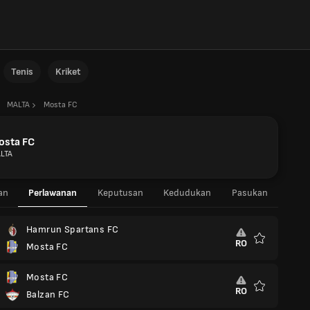
Tenis
Kriket
MALTA
Mosta FC
osta FC
LTA
an
Perlawanan
Keputusan
Kedudukan
Pasukan
Hamrun Spartans FC
RO
Mosta FC
Kegemaran
Mosta FC
RO
Balzan FC
Kegemaran