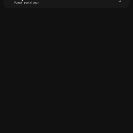
1
1
Pemain pertahanan