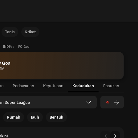
Tenis
Kriket
INDIA
FC Goa
C Goa
DIA
an
Perlawanan
Keputusan
Kedudukan
Pasukan
an Super League
Rumah
Jauh
Bentuk
rkini