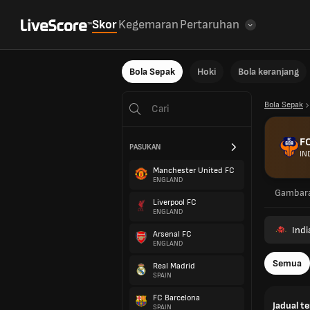
Skor
Kegemaran
Pertaruhan
Bola Sepak
Hoki
Bola keranjang
Bola Sepak
F
PASUKAN
IN
Manchester United FC
ENGLAND
Gambar
Liverpool FC
ENGLAND
Indi
Arsenal FC
ENGLAND
Semua
Real Madrid
SPAIN
FC Barcelona
Jadual te
SPAIN