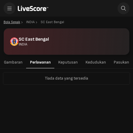
Bola Sepak
INDIA
SC East Bengal
SC East Bengal
INDIA
Gambaran
Perlawanan
Keputusan
Kedudukan
Pasukan
Tiada data yang tersedia