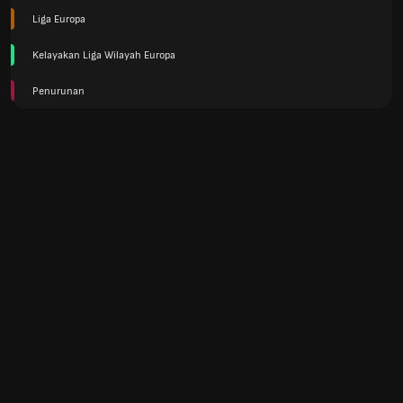
Liga Europa
Kelayakan Liga Wilayah Europa
Penurunan