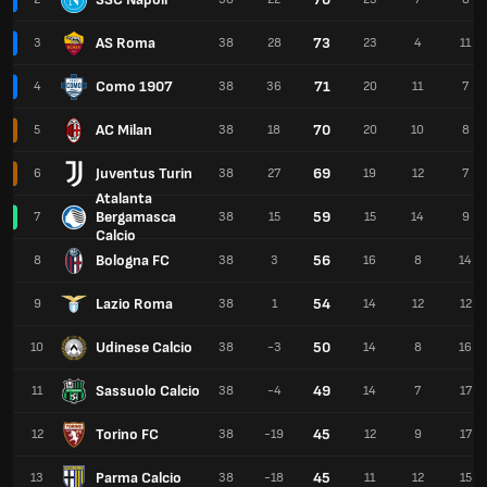
AS Roma
73
3
38
28
23
4
11
Como 1907
71
4
38
36
20
11
7
AC Milan
70
5
38
18
20
10
8
Juventus Turin
69
6
38
27
19
12
7
Atalanta
Bergamasca
59
7
38
15
15
14
9
Calcio
Bologna FC
56
8
38
3
16
8
14
Lazio Roma
54
9
38
1
14
12
12
Udinese Calcio
50
10
38
-3
14
8
16
Sassuolo Calcio
49
11
38
-4
14
7
17
Torino FC
45
12
38
-19
12
9
17
Parma Calcio
45
13
38
-18
11
12
15