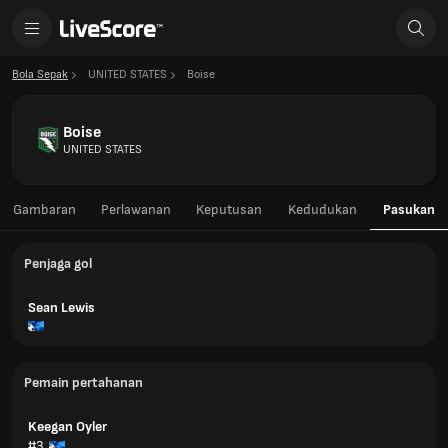
Bola Sepak
UNITED STATES
Boise
Boise
UNITED STATES
Gambaran
Perlawanan
Keputusan
Kedudukan
Pasukan
Penjaga gol
Sean Lewis
Pemain pertahanan
Keegan Oyler
#3