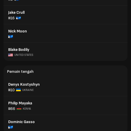
Jake Crull
#16
Nick Moon
Blake Bodily
UNITED STATES
Pemain tengah
Denys Kostyshyn
#10
UKRAINE
Philip Mayaka
#66
KENYA
Dominic Gasso