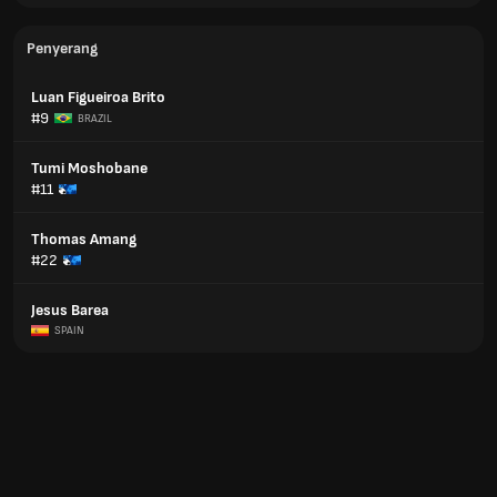
Penyerang
Luan Figueiroa Brito
#9
BRAZIL
Tumi Moshobane
#11
Thomas Amang
#22
Jesus Barea
SPAIN