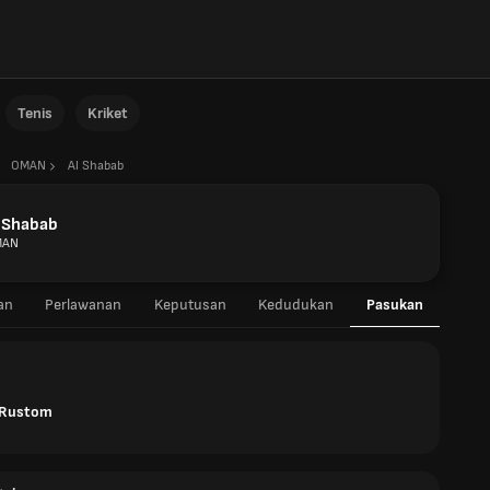
Tenis
Kriket
OMAN
Al Shabab
l Shabab
MAN
an
Perlawanan
Keputusan
Kedudukan
Pasukan
 Rustom