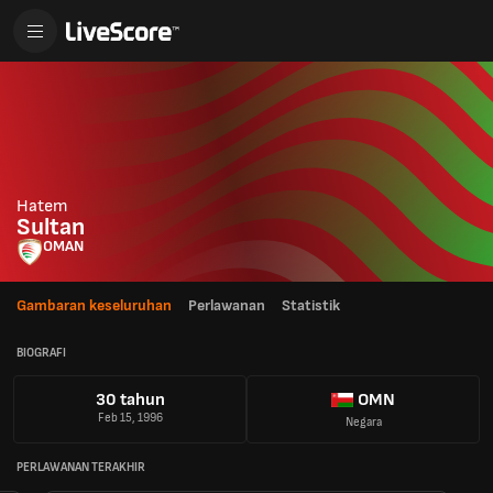
Hatem
Sultan
OMAN
Gambaran keseluruhan
Perlawanan
Statistik
BIOGRAFI
30 tahun
OMN
Feb 15, 1996
Negara
PERLAWANAN TERAKHIR