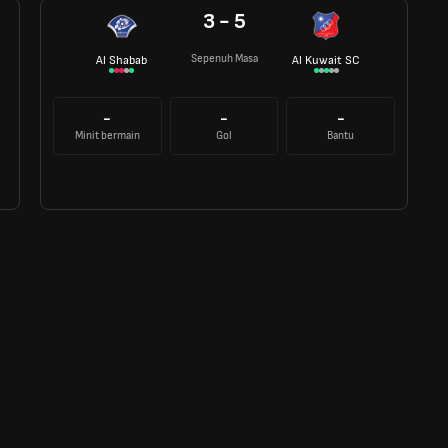
3 - 5
Sepenuh Masa
Al Shabab
Al Kuwait SC
-
-
-
Minit bermain
Gol
Bantu