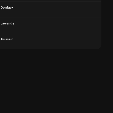
 Donfack
 Lawendy
 Hussain