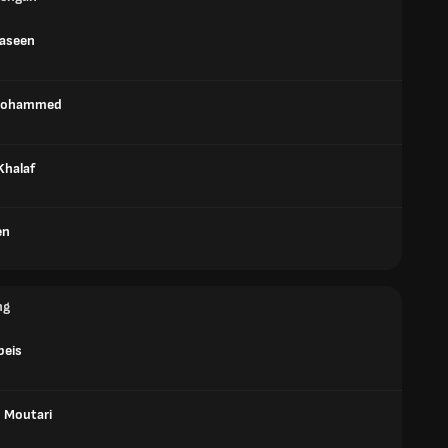
Yaseen
Mohammed
halaf
en
ng
beis
 Moutari