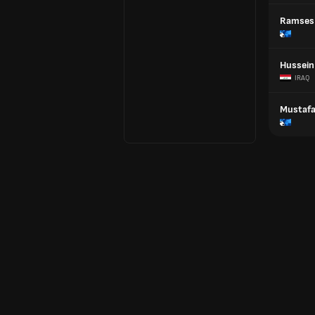
Ramses
Hussein
IRAQ
Mustafa