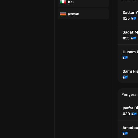
Itali
Sattar 
Jerman
#25
Sadat 
#55
Husam K
Sami Hi
Penyera
Jaafar O
#29
Amadou