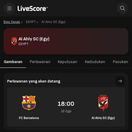
Bola Sepak
EGYPT
Al Ahly SC (Egy)
Al Ahly SC (Egy)
EGYPT
Gambaran
Perlawanan
Keputusan
Kedudukan
Pasukan
Perlawanan yang akan datang
18:00
19 Ogo
FC Barcelona
Al Ahly SC (Egy)