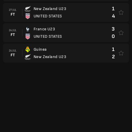
1
New Zealand U23
27 JUL
FT
4
UNITED STATES
3
France U23
24 JUL
FT
0
UNITED STATES
1
Guinea
24 JUL
FT
2
New Zealand U23