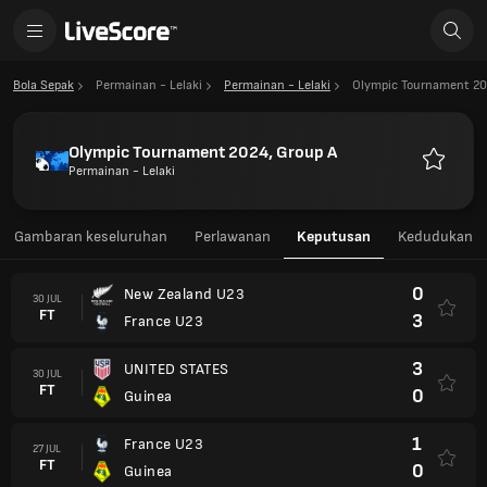
Bola Sepak
Permainan - Lelaki
Permainan - Lelaki
Olympic Tournament 20
Olympic Tournament 2024, Group A
Permainan - Lelaki
Kegemar
Gambaran keseluruhan
Perlawanan
Keputusan
Kedudukan
0
New Zealand U23
30 JUL
FT
3
France U23
3
UNITED STATES
30 JUL
FT
0
Guinea
1
France U23
27 JUL
FT
0
Guinea