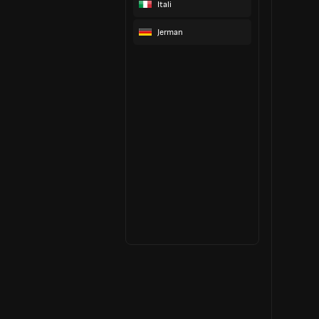
Itali
Jerman