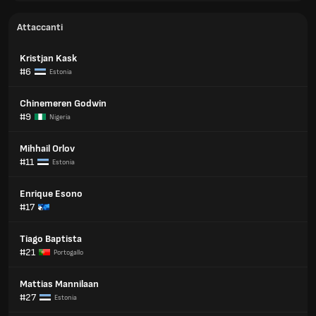
Attaccanti
Kristjan Kask
#6
Estonia
Chinemeren Godwin
#9
Nigeria
Mihhail Orlov
#11
Estonia
Enrique Esono
#17
Tiago Baptista
#21
Portogallo
Mattias Mannilaan
#27
Estonia