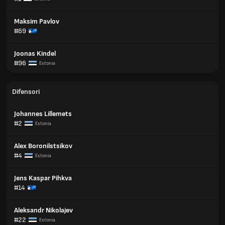
Maksim Pavlov
#69
Joonas Kindel
#96
Estonia
Difensori
Johannes Lillemets
#2
Estonia
Alex Boronilstsikov
#4
Estonia
Jens Kaspar Pihkva
#14
Aleksandr Nikolajev
#22
Estonia