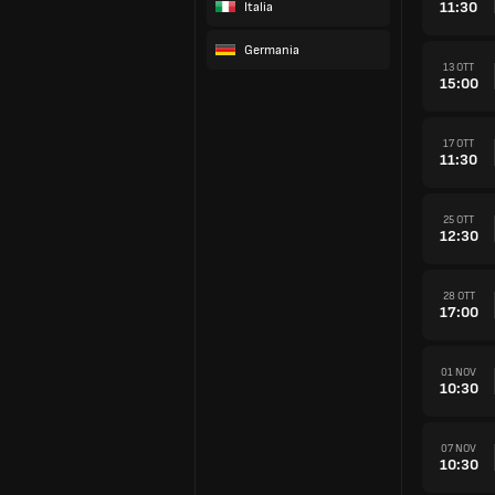
11:30
Italia
Germania
13 OTT
15:00
17 OTT
11:30
25 OTT
12:30
28 OTT
17:00
01 NOV
10:30
07 NOV
10:30