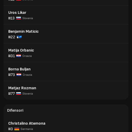
Uros Likar
#13
Slovenia
Benjamin Maticic
#22
Matija Orbanic
#31
Croazia
Borna Buljan
#73
Croazia
Matjaz Rozman
#77
Slovenia
Difensori
Christalino Atemona
#3
Germania