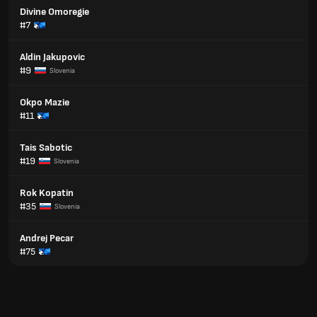
Divine Omoregie
#7
Aldin Jakupovic
#9
Slovenia
Okpo Mazie
#11
Tais Sabotic
#19
Slovenia
Rok Kopatin
#35
Slovenia
Andrej Pecar
#75