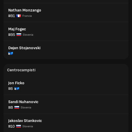
Nathan Monzango
#91
Francia
Maj Fogec
#95
Slovenia
Dejan Stojanovski
Centrocampisti
Jon Ficko
#6
Sandi Nuhanovic
#8
Slovenia
Jakoslav Stankovic
#10
Slovenia