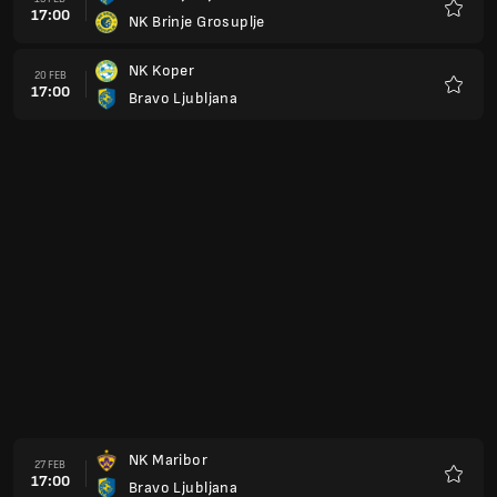
17:00
NK Brinje Grosuplje
Preferi
NK Koper
20 FEB
17:00
Bravo Ljubljana
Preferi
NK Maribor
27 FEB
17:00
Bravo Ljubljana
Preferi