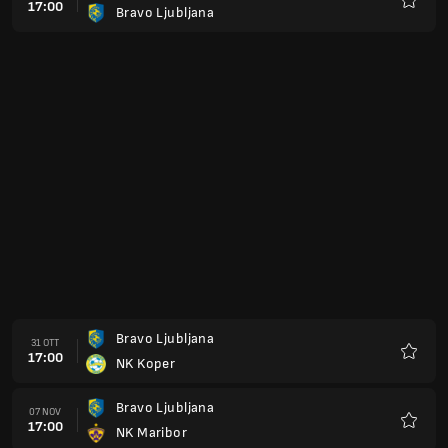
17:00
Bravo Ljubljana
Preferi
Bravo Ljubljana
31 OTT
17:00
NK Koper
Preferi
Bravo Ljubljana
07 NOV
17:00
NK Maribor
Preferi