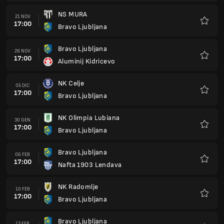
NS MURA
21 NOV
17:00
Bravo Ljubljana
Preferi
Bravo Ljubljana
28 NOV
17:00
Aluminij Kidricevo
Preferi
NK Celje
05 DIC
17:00
Bravo Ljubljana
Preferi
NK Olimpia Lubiana
30 GEN
17:00
Bravo Ljubljana
Preferi
Bravo Ljubljana
06 FEB
17:00
Nafta 1903 Lendava
Preferi
NK Radomlje
10 FEB
17:00
Bravo Ljubljana
Preferi
Bravo Ljubljana
13 FEB