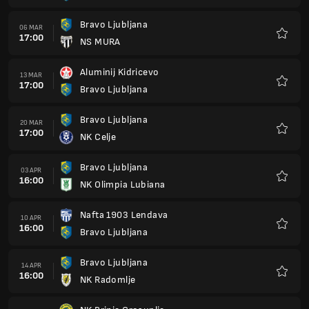
Bravo Ljubljana
06 MAR
17:00
NS MURA
Preferi
Aluminij Kidricevo
13 MAR
17:00
Bravo Ljubljana
Preferi
Bravo Ljubljana
20 MAR
17:00
NK Celje
Preferi
Bravo Ljubljana
03 APR
16:00
NK Olimpia Lubiana
Preferi
Nafta 1903 Lendava
10 APR
16:00
Bravo Ljubljana
Preferi
Bravo Ljubljana
14 APR
16:00
NK Radomlje
Preferi