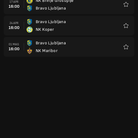
NK Brinje Grosuplje
17 APR
16:00
Bravo Ljubljana
Preferi
Bravo Ljubljana
24 APR
16:00
NK Koper
Preferi
Bravo Ljubljana
01 MAG
16:00
NK Maribor
Preferi