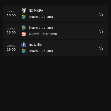
NS MURA
08 MAG
16:00
Bravo Ljubljana
Preferi
Bravo Ljubljana
15 MAG
16:00
Aluminij Kidricevo
Preferi
NK Celje
22 MAG
16:00
Bravo Ljubljana
Preferi