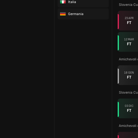
Italia
Slovenia Cu
Germania
23 APR
FT
12 MAR
FT
Amichevoli 
18 GEN
FT
Slovenia Cu
03 DIC
FT
Amichevoli 