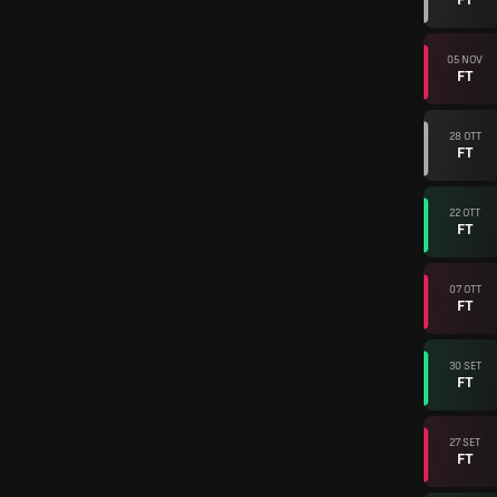
05 NOV
FT
28 OTT
FT
22 OTT
FT
07 OTT
FT
30 SET
FT
27 SET
FT