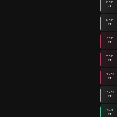
21 APR
FT
14 APR
FT
10 APR
FT
07 APR
FT
29 MAR
FT
16 MAR
FT
13 MAR
FT