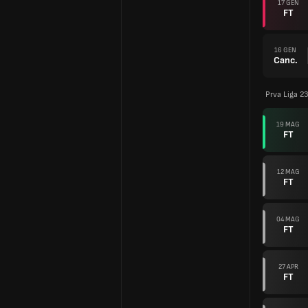
17 GEN
FT
16 GEN
Canc.
Prva Liga 2
19 MAG
FT
12 MAG
FT
04 MAG
FT
27 APR
FT