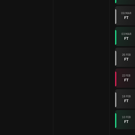
09 MAR
FT
03 MAR
FT
26 FEB
FT
22 FEB
FT
18 FEB
FT
10 FEB
FT