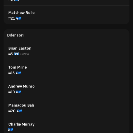
Matthew Rollo
#21
Difensori
Brian Easton
#5
Scozia
Tom Milne
#15
Andrew Munro
#19
Mamadou Bah
#20
Charlie Murray