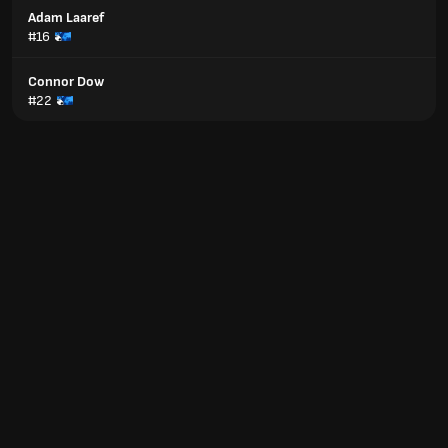
Adam Laaref
#16
Connor Dow
#22