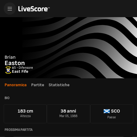
Brian
Easton
#5 - Difensore
East Fife
Panoramica
Partite
Statistiche
BIO
183 cm
38 anni
SCO
Altezza
Mar 05, 1988
Paese
PROSSIMA PARTITA