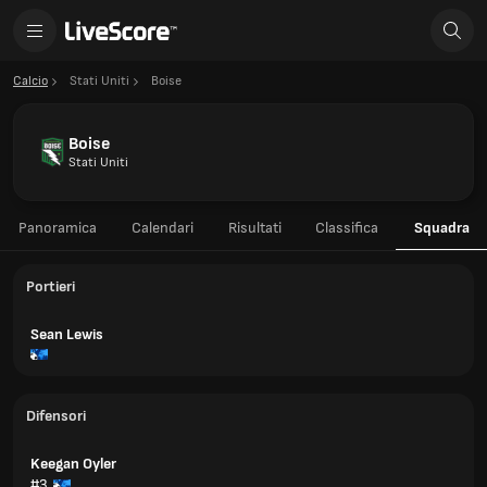
Calcio
Stati Uniti
Boise
Boise
Stati Uniti
Panoramica
Calendari
Risultati
Classifica
Squadra
Portieri
Sean Lewis
Difensori
Keegan Oyler
#3