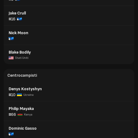
Jake Crull
#16
Nick Moon
Blake Bodily
Stati Uniti
Centrocampisti
Denys Kostyshyn
#10
Ucraina
Philip Mayaka
#66
Kenya
Dominic Gasso