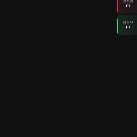
22 MAR
FT
08 MAR
FT