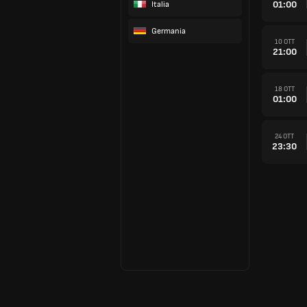
01:00
Italia
Germania
10 OTT
21:00
18 OTT
01:00
24 OTT
23:30