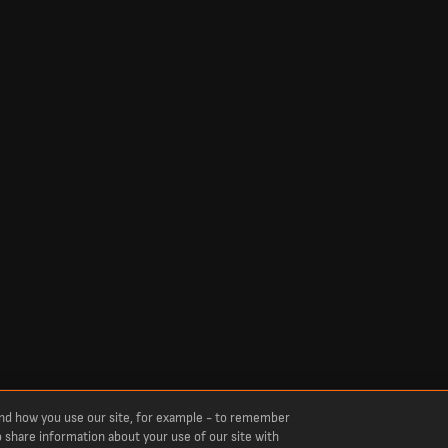
and how you use our site, for example - to remember
o share information about your use of our site with