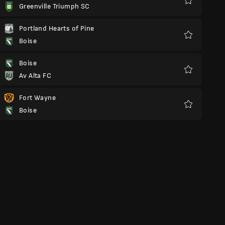
Greenville Triumph SC
Preferiti
Portland Hearts of Pine
Boise
Preferiti
Boise
Av Alta FC
Preferiti
Fort Wayne
Boise
Preferiti