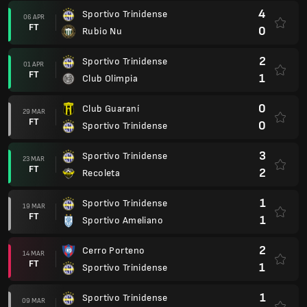
1
Sportivo Trinidense
19 MAR
FT
1
Sportivo Ameliano
2
Cerro Porteno
14 MAR
FT
1
Sportivo Trinidense
1
Sportivo Trinidense
09 MAR
FT
1
Club Nacional
Copa Sudamericana
0
Sportivo Trinidense
05 MAR
FT
1
Club Olimpia
Division Profesional - Apertura
1
CS 2 de Mayo
28 FEB
FT
0
Sportivo Trinidense
1
Sportivo Trinidense
25 FEB