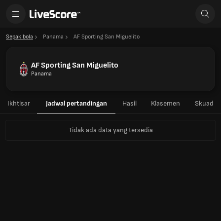
Sepak bola
Panama
AF Sporting San Miguelito
AF Sporting San Miguelito
Panama
Ikhtisar
Jadwal pertandingan
Hasil
Klasemen
Skuad
Tidak ada data yang tersedia