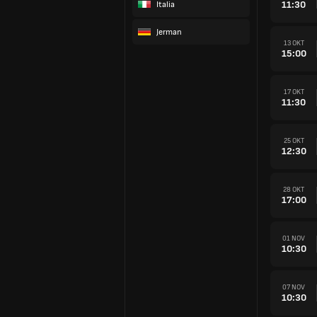
11:30
Italia
Jerman
13 OKT
15:00
17 OKT
11:30
25 OKT
12:30
28 OKT
17:00
01 NOV
10:30
07 NOV
10:30