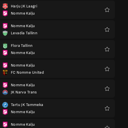
Harju JK Laagri
Nomme Kalju
Favorit
Nomme Kalju
Levadia Tallinn
Favorit
Flora Tallinn
Nomme Kalju
Favorit
Nomme Kalju
FC Nomme United
Favorit
Nomme Kalju
JK Narva Trans
Favorit
Tartu JK Tammeka
Nomme Kalju
Favorit
Nomme Kalju