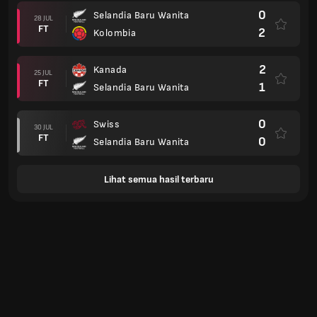
0
Selandia Baru Wanita
28 JUL
FT
2
Kolombia
2
Kanada
25 JUL
FT
1
Selandia Baru Wanita
0
Swiss
30 JUL
FT
0
Selandia Baru Wanita
Lihat semua hasil terbaru