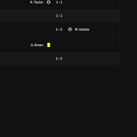
K. Taylor
1 - 1
1
-
1
1 - 2
M. Katoto
A. Green
1
-
2