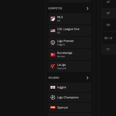
42'
KOMPETISI
HT
MLS
AS
49'
USL League One
AS
90 + 6'
Liga Premier
Inggris
FT
Bundesliga
Jerman
LaLiga
Spanyol
WILAYAH
Inggris
Liga Champions
Spanyol