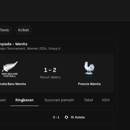
Tenis
Kriket
mpiade - Wanita
mpic Tournament, Women 2024, Group A
1 - 2
Penuh Waktu
andia Baru Wanita
Prancis Wanita
asi
Ringkasan
Susunan pemain
Tabel
H2H
0 - 1
M. Katoto