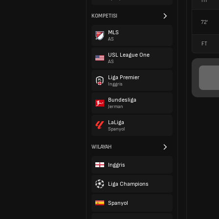
HT
KOMPETISI
72'
MLS
AS
FT
USL League One
AS
Liga Premier
Inggris
Bundesliga
Jerman
LaLiga
Spanyol
WILAYAH
Inggris
Liga Champions
Spanyol