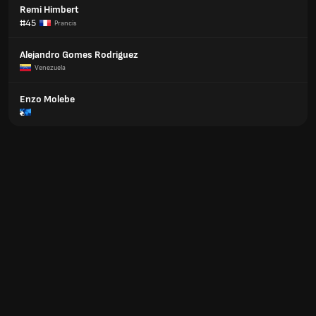
Remi Himbert
#45
Prancis
Alejandro Gomes Rodriguez
Venezuela
Enzo Molebe