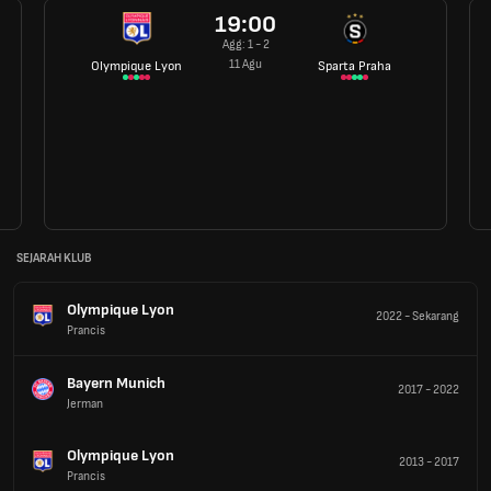
19:00
Agg: 1 - 2
11 Agu
Olympique Lyon
Sparta Praha
SEJARAH KLUB
Olympique Lyon
2022
-
Sekarang
Prancis
Bayern Munich
2017
-
2022
Jerman
Olympique Lyon
2013
-
2017
Prancis