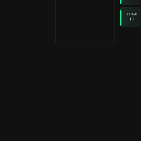
23 MAR
FT