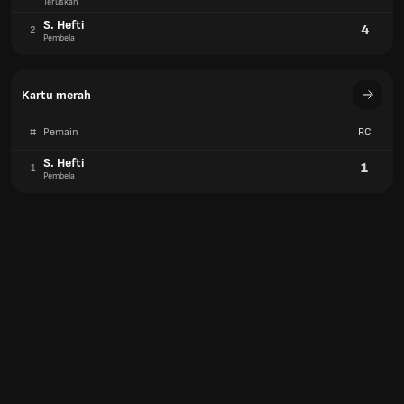
Teruskan
S. Hefti
4
2
Pembela
Kartu merah
#
Pemain
RC
S. Hefti
1
1
Pembela