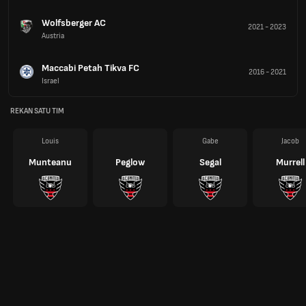
Wolfsberger AC
2021
-
2023
Austria
Maccabi Petah Tikva FC
2016
-
2021
Israel
REKAN SATU TIM
Louis
Gabe
Jacob
Munteanu
Peglow
Segal
Murrell