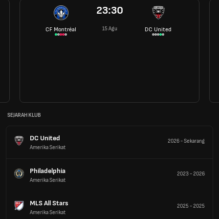
23:30
15 Agu
CF Montréal
DC United
SEJARAH KLUB
DC United
2026
-
Sekarang
Amerika Serikat
Philadelphia
2023
-
2026
Amerika Serikat
MLS All Stars
2025
-
2025
Amerika Serikat