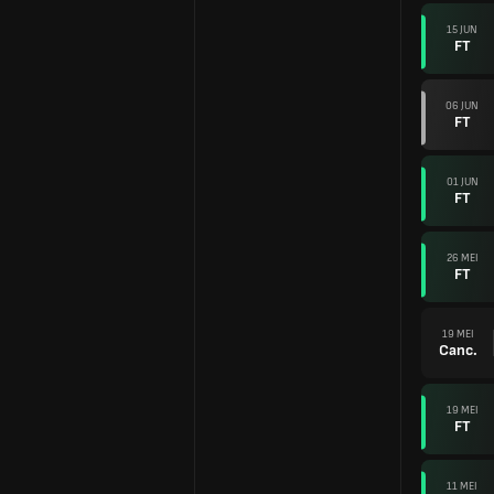
15 JUN
FT
06 JUN
FT
01 JUN
FT
26 MEI
FT
19 MEI
Canc.
19 MEI
FT
11 MEI