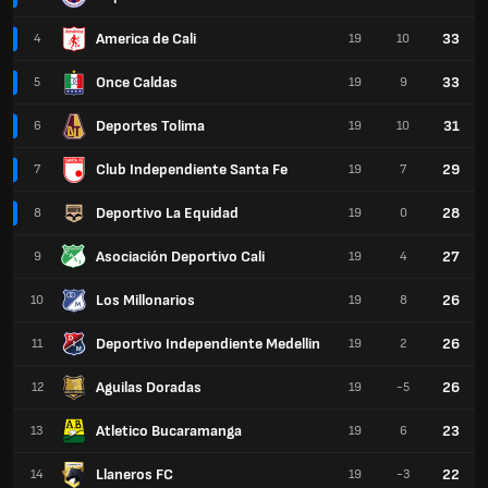
America de Cali
33
4
19
10
Once Caldas
33
5
19
9
Deportes Tolima
31
6
19
10
Club Independiente Santa Fe
29
7
19
7
Deportivo La Equidad
28
8
19
0
Asociación Deportivo Cali
27
9
19
4
Los Millonarios
26
10
19
8
Deportivo Independiente Medellin
26
11
19
2
Aguilas Doradas
26
12
19
-5
Atletico Bucaramanga
23
13
19
6
Llaneros FC
22
14
19
-3