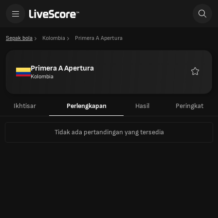
Sepak bola
Kolombia
Primera A Apertura
Primera A Apertura
Kolombia
Favorit
Ikhtisar
Perlengkapan
Hasil
Peringkat
Tidak ada pertandingan yang tersedia