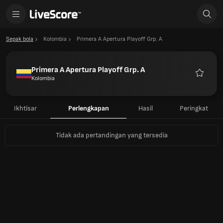
Sepak bola
Kolombia
Primera A Apertura Playoff Grp. A
Primera A Apertura Playoff Grp. A
Kolombia
Favorit
Ikhtisar
Perlengkapan
Hasil
Peringkat
Tidak ada pertandingan yang tersedia