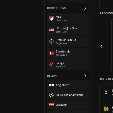
COMPÉTITIONS
PROCHAIN
MLS
États-Unis
USL League One
États-Unis
Premier League
Angleterre
Bundesliga
Allemagne
LaLiga
Espagne
RÉGION
HISTOIRE 
Angleterre
Ligue des champions
Espagne