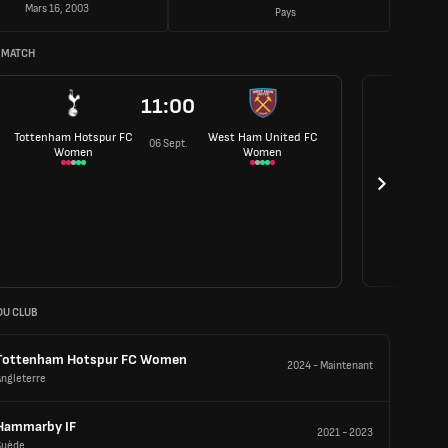
Mars 16, 2003
Pays
 MATCH
11:00
Tottenham Hotspur FC
West Ham United FC
06 Sept.
Women
Women
DU CLUB
Tottenham Hotspur FC Women
2024
-
Maintenant
Angleterre
Hammarby IF
2021
-
2023
Suède