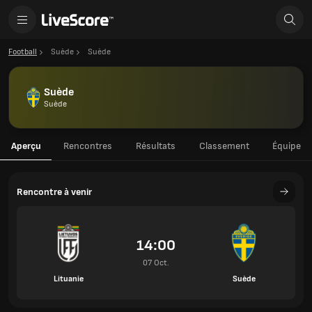
Football
Suède
Suède
Suède
Suède
Aperçu
Rencontres
Résultats
Classement
Équipe
Rencontre à venir
14:00
07 Oct.
Lituanie
Suède