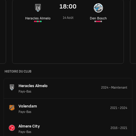
18:00
14 Août
Heracles Almelo
Den Bosch
HISTOIRE DU CLUB
Heracles Almelo
2024
-
Maintenant
Pays-Bas
Volendam
2021
-
2024
Pays-Bas
Almere City
2016
-
2021
Pays-Bas