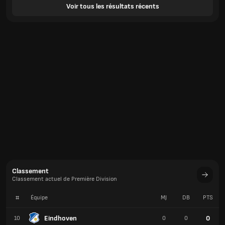
Voir tous les résultats récents
Classement
Classement actuel de Première Division
#
Équipe
MJ
DB
PTS
Eindhoven
0
10
0
0