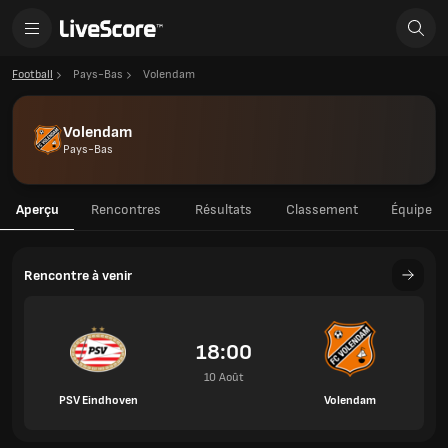
Football
Pays-Bas
Volendam
Volendam
Pays-Bas
Aperçu
Rencontres
Résultats
Classement
Équipe
Rencontre à venir
18:00
10 Août
PSV Eindhoven
Volendam