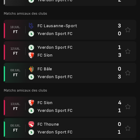
Matchs amicaux des clubs
3
FC Lausanne-Sport
18 JUIL.
FT
0
Yverdon Sport FC
1
Yverdon Sport FC
12 JUIL.
FT
3
FC Sion
0
FC Bâle
08 JUIL.
FT
3
Yverdon Sport FC
Matchs amicaux des clubs
4
FC Sion
13 JUIL.
FT
1
Yverdon Sport FC
0
FC Thoune
06 JUIL.
FT
1
Yverdon Sport FC